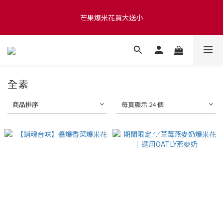
滿 $1280 贈玫瑰鹽爆米花50g 🍿 滿 $1580 贈品牌咖啡掛耳包×10 
芒果爆米花買大送小
🍿 滿 $2000 贈品牌毛氈袋
滿 $1280 贈玫瑰鹽爆米花50g 🍿 滿 $1580 贈品牌咖啡掛耳包×10 
🍿 滿 $2000 贈品牌毛氈袋
全素
商品排序
每頁顯示 24 個