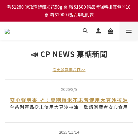
滿 $1280 贈玫瑰鹽爆米花50g 🍿 滿 $1580 贈品牌咖啡掛耳包×10 
滿 $1280 贈玫瑰鹽爆米花50g 🍿 滿 $1580 贈品牌咖啡掛耳包×10 
🍿 滿 $2000 贈品牌毛氈袋
🍿 滿 $2000 贈品牌毛氈袋
芒果爆米花買大送小
滿 $1280 贈玫瑰鹽爆米花50g 🍿 滿 $1580 贈品牌咖啡掛耳包×10 
📣 CP NEWS 菓糖新聞
🍿 滿 $2000 贈品牌毛氈袋
看更多異業合作>>
2026/8/5
安心聲明書 🔗：菓糖爆米花未曾使用大豆沙拉油
全系列產品從未使用大豆沙拉油，敬請消費者安心食用
2025/11/14