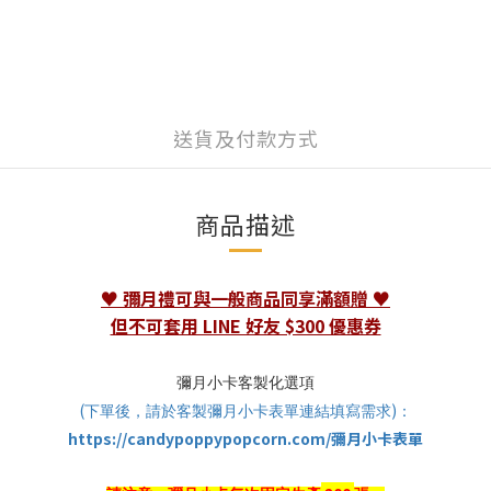
送貨及付款方式
商品描述
♥
彌月禮可與一般商品同享滿額贈
♥
但不可套用 LINE 好友 $300 優惠券
彌月小卡客製化選項
(
)
下單後，請於客製彌月小卡表單連結填寫需求
：
https://candypoppypopcorn.com/彌月小卡表單