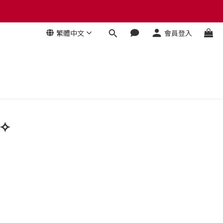
 贈品牌毛氈袋
繁體中文
會員登入
 贈品牌毛氈袋
 ✧