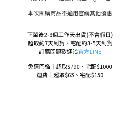
本次團購商品
不適用官網其他優惠
下單後2-3個工作天出貨(不含假日)
超取約7天到貨、宅配約3-5天到貨
訂購問題歡迎洽
官方LINE
免運門檻｜超取$790、宅配$1000
運費｜超取$65、宅配$150