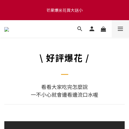
滿 $1280 贈玫瑰鹽爆米花50g 🍿 滿 $1580 贈品牌咖啡掛耳包×10 
芒果爆米花買大送小
🍿 滿 $2000 贈品牌毛氈袋
滿 $1280 贈玫瑰鹽爆米花50g 🍿 滿 $1580 贈品牌咖啡掛耳包×10 
🍿 滿 $2000 贈品牌毛氈袋
\ 好評爆花 /
看看大家吃完怎麼說
一不小心就會邊看邊流口水喔