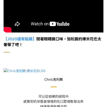
【JOJO還有點餓】
閉著眼睛猜口味，加松露的爆米花也太
奢華了吧！
Chris克利周
可以從咀嚼的過程中
感覺到奶茶香是慢慢的在口腔裡散發出來
味道是很有層次的