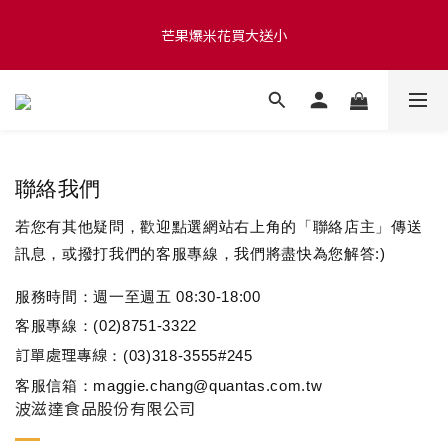
滿 $1280 贈玫瑰鹽爆米花50g 🍿 滿 $1580 贈品牌咖啡掛耳包×10 
芒果爆米花買大送小
🍿 滿 $2000 贈品牌毛氈袋
滿 $1280 贈玫瑰鹽爆米花50g 🍿 滿 $1580 贈品牌咖啡掛耳包×10 
🍿 滿 $2000 贈品牌毛氈袋
聯絡我們
若您有其他疑問，歡迎點選網站右上角的「聯絡店主」傳送
訊息，或撥打我們的客服專線，我們將盡快為您解答:)
服務時間：週一至週五 08:30-18:00
客服專線：(02)8751-3322
訂單處理專線
：(03)318-3555#245
客服信箱：maggie.chang@quantas.com.tw
波滋達食品股份有限公司