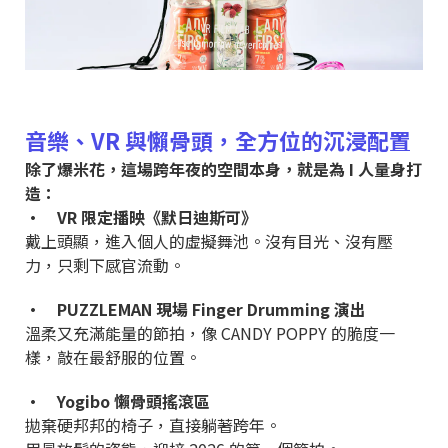
音樂、VR 與懶骨頭，全方位的沉浸配置
除了爆米花，這場跨年夜的空間本身，就是為 I 人量身打
造：
• VR 限定播映《默日迪斯可》
戴上頭顯，進入個人的虛擬舞池。沒有目光、沒有壓
力，只剩下感官流動。
• PUZZLEMAN 現場 Finger Drumming 演出
溫柔又充滿能量的節拍，像 CANDY POPPY 的脆度一
樣，敲在最舒服的位置。
• Yogibo 懶骨頭搖滾區
拋棄硬邦邦的椅子，直接躺著跨年。