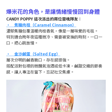
爆米花的角色，是讓情緒慢慢回到身體
CANDY POPPY 這次派出的兩位靈魂隊友：
• 焦糖肉桂（Caramel Cinnamon）
濃郁焦糖包覆溫暖肉桂香氣，像是一層味覺的毛毯。
特別適合跨年夜這種微冷、需要被安撫的時刻，一口一
口，把心跳放慢。
• 金沙鹹蛋（Salted Egg）
層次分明的鹹香脆口，存在感很強。
搭配派對包裡的微醺氣泡酒或低卡凍，鹹甜交織的節奏
感，讓人專注在當下，忘記社交焦慮。