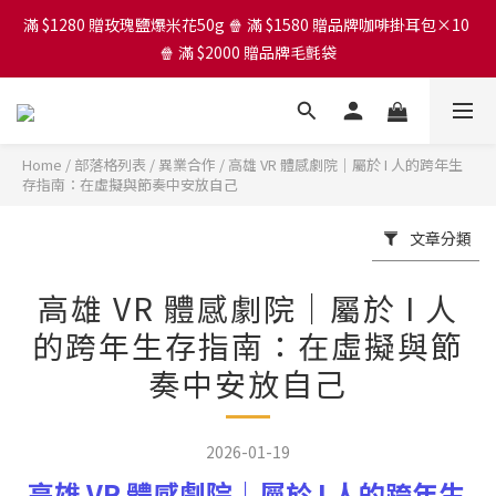
滿 $1280 贈玫瑰鹽爆米花50g 🍿 滿 $1580 贈品牌咖啡掛耳包×10 
滿 $1280 贈玫瑰鹽爆米花50g 🍿 滿 $1580 贈品牌咖啡掛耳包×10 
🍿 滿 $2000 贈品牌毛氈袋
🍿 滿 $2000 贈品牌毛氈袋
芒果爆米花買大送小
Home
/
部落格列表
/
異業合作
/
高雄 VR 體感劇院｜屬於 I 人的跨年生
滿 $1280 贈玫瑰鹽爆米花50g 🍿 滿 $1580 贈品牌咖啡掛耳包×10 
存指南：在虛擬與節奏中安放自己
🍿 滿 $2000 贈品牌毛氈袋
文章分類
高雄 VR 體感劇院｜屬於 I 人
的跨年生存指南：在虛擬與節
奏中安放自己
2026-01-19
高雄 VR 體感劇院｜屬於 I 人的跨年生