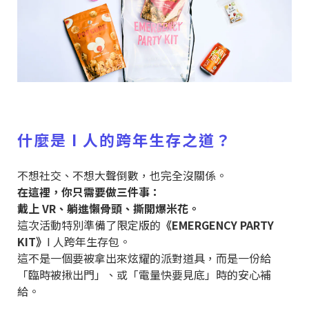
什麼是 I 人的跨年生存之道？
不想社交、不想大聲倒數，也完全沒關係。
在這裡，你只需要做三件事：
戴上 VR、躺進懶骨頭、撕開爆米花。
這次活動特別準備了限定版的
《EMERGENCY PARTY
KIT》
I 人跨年生存包。
這不是一個要被拿出來炫耀的派對道具，而是一份給
「臨時被揪出門」、或「電量快要見底」時的安心補
給。