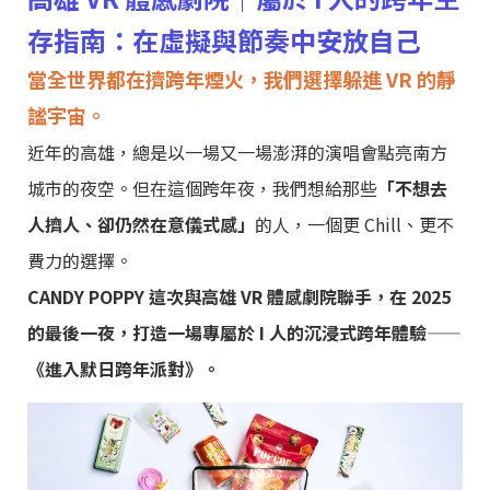
存指南：在虛擬與節奏中安放自己
當全世界都在擠跨年煙火，我們選擇躲進 VR 的靜
謐宇宙。
近年的高雄，總是以一場又一場澎湃的演唱會點亮南方
城市的夜空。但在這個跨年夜，我們想給那些
「不想去
人擠人、卻仍然在意儀式感」
的人，一個更 Chill、更不
費力的選擇。
CANDY POPPY 這次與高雄 VR 體感劇院聯手，在 2025
的最後一夜，打造一場專屬於 I 人的沉浸式跨年體驗——
《進入默日跨年派對》。