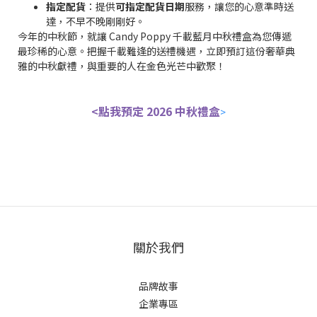
指定配貨
：提供
可指定配貨日期
服務，讓您的心意準時送
達，不早不晚剛剛好。
今年的中秋節，就讓 Candy Poppy 千載藍月中秋禮盒為您傳遞
最珍稀的心意。把握千載難逢的送禮機遇，立即預訂這份奢華典
雅的中秋獻禮，與重要的人在金色光芒中歡聚！
<點我預定 2026 中秋禮盒
>
關於我們
品牌故事
企業專區