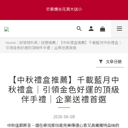
芒果爆米花買大送小
滿 $1280 贈玫瑰鹽爆米花50g 🍿 滿 $1580 贈品牌咖啡掛耳包×10 
🍿 滿 $2000 贈品牌毛氈袋
滿 $1280 贈玫瑰鹽爆米花50g 🍿 滿 $1580 贈品牌咖啡掛耳包×10 
🍿 滿 $2000 贈品牌毛氈袋
Home
/
部落格列表
/
送禮推薦
/
【中秋禮盒推薦】千載藍月中秋禮盒｜
引領金色好運的頂級伴手禮｜企業送禮首選
文章分類
【中秋禮盒推薦】千載藍月中
秋禮盒｜引領金色好運的頂級
伴手禮｜企業送禮首選
2026-06-08
中秋佳節將至，還在尋找那份能完美傳達心意又具備獨特品味的