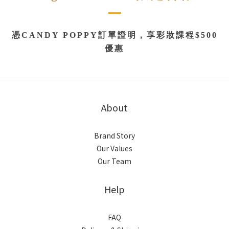
憑
CANDY POPPY
訂單證明，享彩妝課程$500
優惠
About
Brand Story
Our Values
Our Team
Help
FAQ