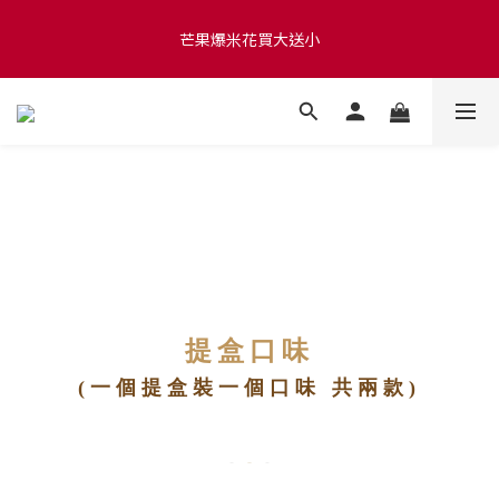
滿 $1280 贈玫瑰鹽爆米花50g 🍿 滿 $1580 贈品牌咖啡掛耳包×10 
芒果爆米花買大送小
🍿 滿 $2000 贈品牌毛氈袋
滿 $1280 贈玫瑰鹽爆米花50g 🍿 滿 $1580 贈品牌咖啡掛耳包×10 
🍿 滿 $2000 贈品牌毛氈袋
提盒口味
(一個提盒裝一個口味 共兩款)