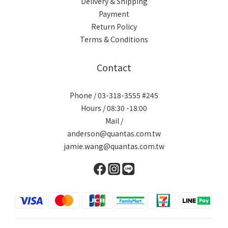
Delivery & Shipping
Payment
Return Policy
Terms & Conditions
Contact
Phone / 03-318-3555 #245
Hours / 08:30 -18:00
Mail /
anderson@quantas.com.tw
jamie.wang@quantas.com.tw