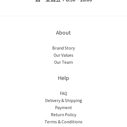
About
Brand Story
Our Values
Our Team
Help
FAQ
Delivery & Shipping
Payment
Return Policy
Terms & Conditions