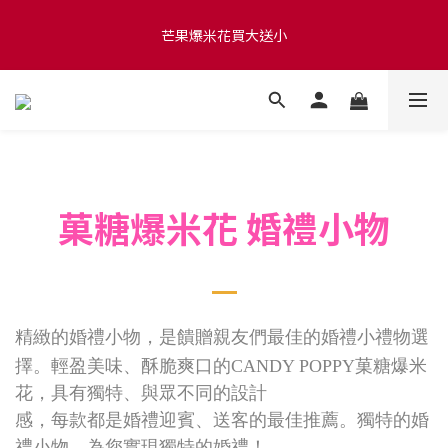
滿 $1280 贈玫瑰鹽爆米花50g 🍿 滿 $1580 贈品牌咖啡掛耳包×10 
芒果爆米花買大送小
🍿 滿 $2000 贈品牌毛氈袋
滿 $1280 贈玫瑰鹽爆米花50g 🍿 滿 $1580 贈品牌咖啡掛耳包×10 
🍿 滿 $2000 贈品牌毛氈袋
菓糖爆米花 婚禮小物
精緻的婚禮小物，是饋贈親友們最佳的婚禮小禮物選
擇。輕盈
美味、酥脆爽口的CANDY POPPY菓糖爆米
花，具有獨特、與
眾不同的設計
感，每款都是婚禮迎賓、送客的最佳推薦。獨
特的婚
禮小物、為您實現獨特的婚禮！