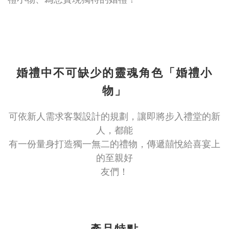
婚禮中不可缺少的靈魂角色「婚禮小
物」
可依新人需求客製設計的規劃，讓即將步入禮堂的新
人，都能
有一份量身打造獨一無二的禮物，傳遞囍悅給喜宴上
的至親好
友們！