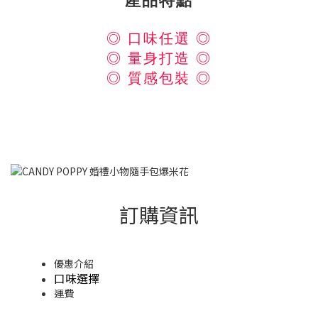
產品特點
◎ 口味任選
◎
◎ 量身打造 ◎
◎
質感包裝
◎
訂購資訊
優惠介紹
口味選擇
運費