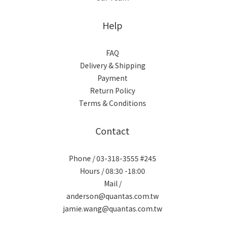
Help
FAQ
Delivery & Shipping
Payment
Return Policy
Terms & Conditions
Contact
Phone / 03-318-3555 #245
Hours / 08:30 -18:00
Mail /
anderson@quantas.com.tw
jamie.wang@quantas.com.tw