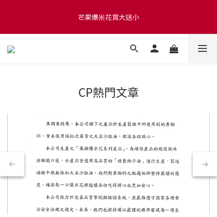
滿 $1280 贈玫瑰鹽爆米花50g 🍿 滿 $1580 贈品牌咖啡掛耳包×10 
芒果爆米花買大送小
🍿 滿 $2000 贈品牌毛氈袋
滿 $1280 贈玫瑰鹽爆米花50g 🍿 滿 $1580 贈品牌咖啡掛耳包×10 
🍿 滿 $2000 贈品牌毛氈袋
CP熱門文章