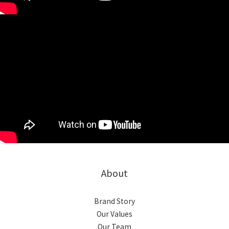
About
Brand Story
Our Values
Our Team