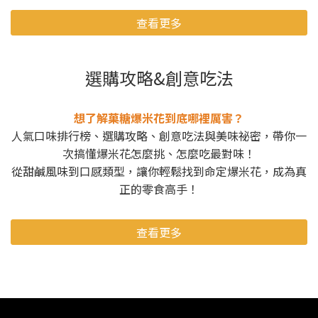
查看更多
選購攻略&創意吃法
想了解菓糖爆米花到底哪裡厲害？
人氣口味排行榜、選購攻略、創意吃法與美味祕密，帶你一
次搞懂爆米花怎麼挑、怎麼吃最對味！
從甜鹹風味到口感類型，讓你輕鬆找到命定爆米花，成為真
正的零食高手！
查看更多