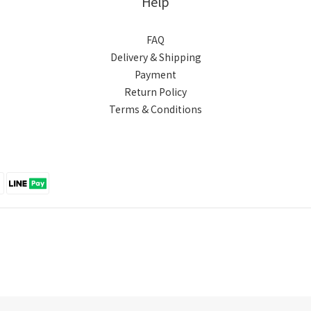
Help
FAQ
Delivery & Shipping
Payment
Return Policy
Terms & Conditions