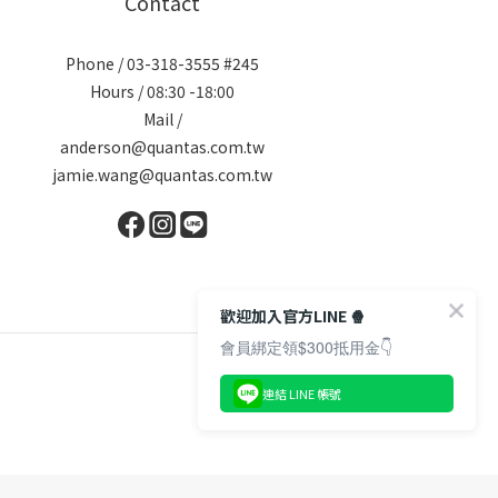
Contact
Phone / 03-318-3555 #245
Hours / 08:30 -18:00
Mail /
anderson@quantas.com.tw
jamie.wang@quantas.com.tw
歡迎加入官方LINE 🍿
會員綁定領$300抵用金👇
連結 LINE 帳號