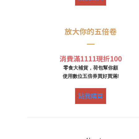
放大你的五倍卷
消費滿1111現折100
零食大補貨，荷包幫你顧
使用數位五倍券買好買滿!
點我購買