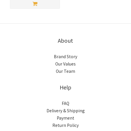
About
Brand Story
Our Values
Our Team
Help
FAQ
Delivery & Shipping
Payment
Return Policy