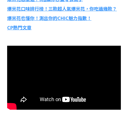
爆米花口味排行榜！三款超人氣爆米花，你吃過幾款？
爆米花也懂你！測出你的CHIC魅力指數！
CP熱門文章