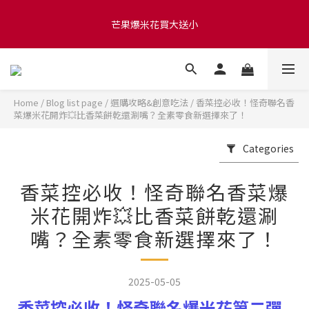
滿 $1280 贈玫瑰鹽爆米花50g 🍿 滿 $1580 贈品牌咖啡掛耳包×10 
芒果爆米花買大送小
🍿 滿 $2000 贈品牌毛氈袋
滿 $1280 贈玫瑰鹽爆米花50g 🍿 滿 $1580 贈品牌咖啡掛耳包×10 
🍿 滿 $2000 贈品牌毛氈袋
Home
/
Blog list page
/
選購攻略&創意吃法
/
香菜控必收！怪奇聯名香
菜爆米花開炸💥比香菜餅乾還涮嘴？全素零食新選擇來了！
Categories
香菜控必收！怪奇聯名香菜爆
米花開炸💥比香菜餅乾還涮
嘴？全素零食新選擇來了！
2025-05-05
香菜控必收！怪奇聯名爆米花第二彈