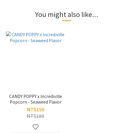
You might also like...
CANDY POPPY x Incrediville
Popcorn - Seaweed Flavor
NT$150
NT$180